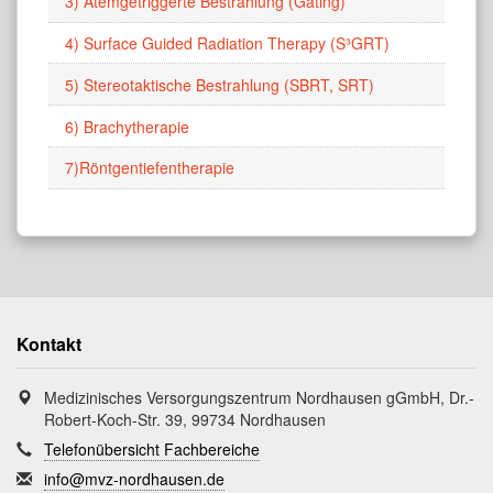
3) Atemgetriggerte Bestrahlung (Gating)
4) Surface Guided Radiation Therapy (S³GRT)
5) Stereotaktische Bestrahlung (SBRT, SRT)
6) Brachytherapie
7)Röntgentiefentherapie
Kontakt
Medizinisches Versorgungszentrum Nordhausen gGmbH, Dr.-
Robert-Koch-Str. 39, 99734 Nordhausen
Telefonübersicht Fachbereiche
info@mvz-nordhausen.de